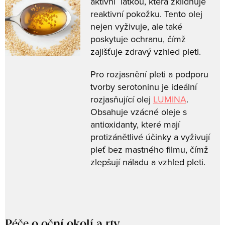
aktivní látkou, která zklidňuje
reaktivní pokožku. Tento olej
nejen vyživuje, ale také
poskytuje ochranu, čímž
zajišťuje zdravý vzhled pleti.
Pro rozjasnění pleti a podporu
tvorby serotoninu je ideální
rozjasňující olej
LUMINA
.
Obsahuje vzácné oleje s
antioxidanty, které mají
protizánětlivé účinky a vyživují
pleť bez mastného filmu, čímž
zlepšují náladu a vzhled pleti.