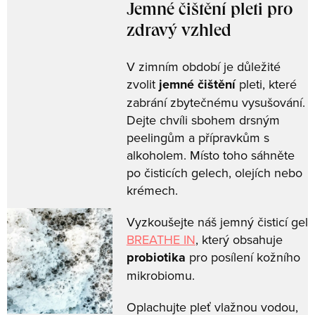
Jemné čištění pleti pro
zdravý vzhled
V zimním období je důležité
zvolit
jemné čištění
pleti, které
zabrání zbytečnému vysušování.
Dejte chvíli sbohem drsným
peelingům a přípravkům s
alkoholem. Místo toho sáhněte
po čisticích gelech, olejích nebo
krémech.
Vyzkoušejte náš jemný čisticí gel
BREATHE IN
, který obsahuje
probiotika
pro posílení kožního
mikrobiomu.
Oplachujte pleť vlažnou vodou,