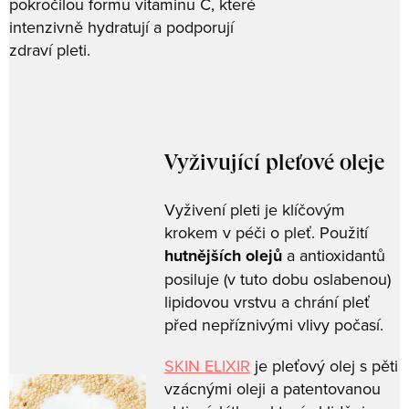
pokročilou formu vitaminu C, které
intenzivně hydratují a podporují
zdraví pleti.
Vyživující pleťové oleje
Vyživení pleti je klíčovým
krokem v péči o pleť. Použití
hutnějších olejů
a antioxidantů
posiluje (v tuto dobu oslabenou)
lipidovou vrstvu a chrání pleť
před nepříznivými vlivy počasí.
SKIN ELIXIR
je pleťový olej s pěti
vzácnými oleji a patentovanou