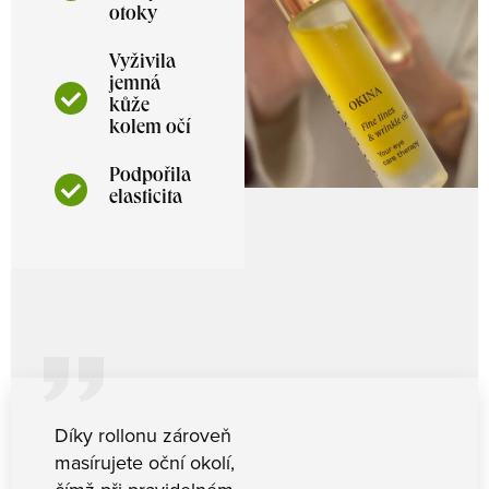
otoky
Vyživila
jemná
kůže
kolem očí
Podpořila
elasticita
Díky rollonu zároveň
masírujete oční okolí,