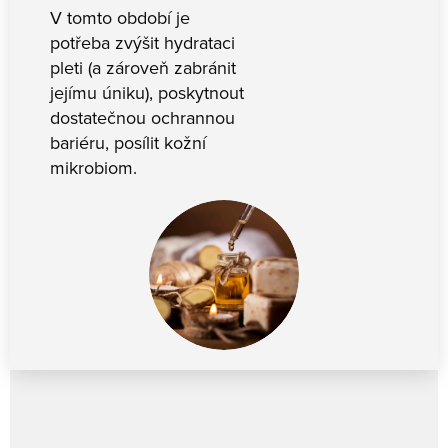
V tomto období je
potřeba zvýšit hydrataci
pleti (a zároveň zabránit
jejímu úniku), poskytnout
dostatečnou ochrannou
bariéru, posílit kožní
mikrobiom.