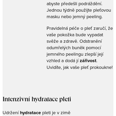
abyste předešli podráždění.
Jednou týdně použijte pleťovou
masku nebo jemný peeling.
Pravidelná péče o pleť zaručí, že
vaše pokožka bude vypadat
svěže a zdravě. Odstranění
odumřelých buněk pomocí
jemného peelingu zlepší její
vzhled a dodá jí
zářivost
.
Uvidíte, jak vaše pleť prokoukne!
Intenzivní hydratace pleti
Udržení
hydratace
pleti je v zimě