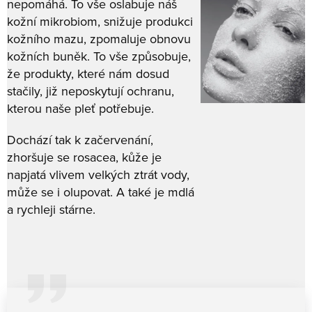
nepomáhá. To vše oslabuje náš
kožní mikrobiom, snižuje produkci
kožního mazu, zpomaluje obnovu
kožních buněk. To vše způsobuje,
že produkty, které nám dosud
stačily, již neposkytují ochranu,
kterou naše pleť potřebuje.
Dochází tak k začervenání,
zhoršuje se rosacea, kůže je
napjatá vlivem velkých ztrát vody,
může se i olupovat. A také je mdlá
a rychleji stárne.