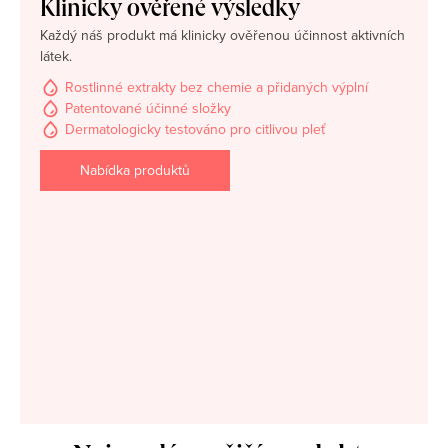
Klinicky ověřené výsledky
Každý náš produkt má klinicky ověřenou účinnost aktivních
látek.
Rostlinné extrakty bez chemie a přidaných výplní
Patentované účinné složky
Dermatologicky testováno pro citlivou pleť
Nabídka produktů