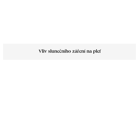
Vliv slunečního záření na pleť