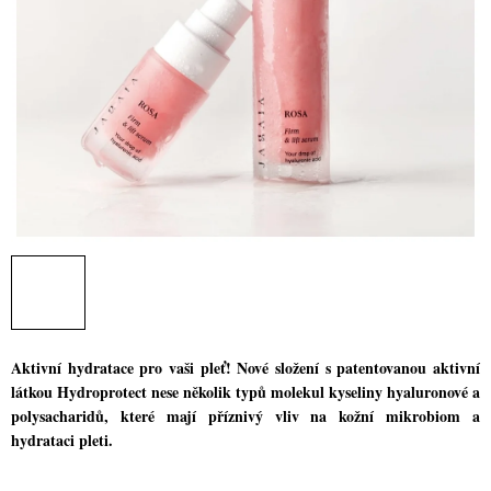
Aktivní hydratace pro vaši pleť! Nové složení s patentovanou aktivní
látkou Hydroprotect nese několik typů molekul kyseliny hyaluronové a
polysacharidů, které mají příznivý vliv na kožní mikrobiom a
hydrataci pleti.