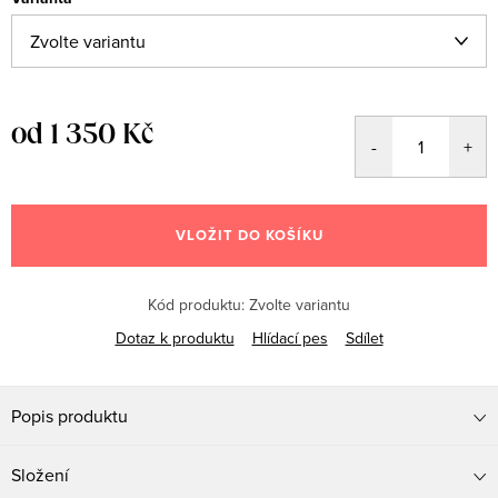
od
1 350 Kč
Měrná
cena:
VLOŽIT DO KOŠÍKU
Kód produktu:
Zvolte variantu
Dotaz k produktu
Hlídací pes
Sdílet
Popis produktu
Složení