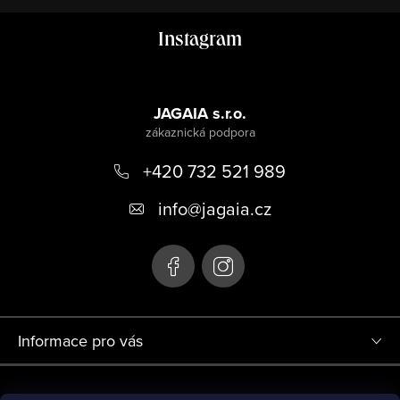
Z
Instagram
á
p
a
JAGAIA s.r.o.
t
+420 732 521 989
í
info
@
jagaia.cz
Informace pro vás