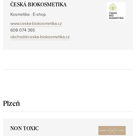
ČESKÁ BIOKOSMETIKA
Kosmetika · E-shop
www.ceska-biokosmetika.cz
608 074 365
obchod@ceska-biokosmetika.cz
Plzeň
NON TOXIC