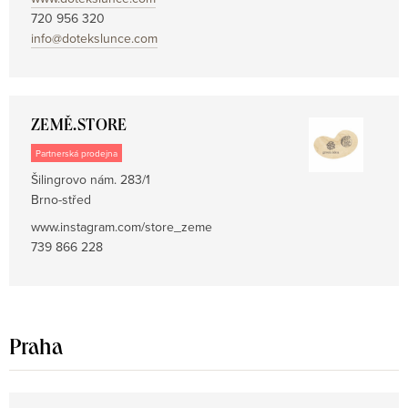
720 956 320
info@dotekslunce.com
ZEMĚ.STORE
Partnerská prodejna
Šilingrovo nám. 283/1
Brno-střed
www.instagram.com/store_zeme
739 866 228
Praha