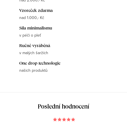
nad 2.000,- Kč
Vzoreček zdarma
nad 1.000,- Kč
Síla minimalismu
v péči o pleť
Ručně vyráběná
v malých šaržích
One drop technologie
našich produktů
Poslední hodnocení