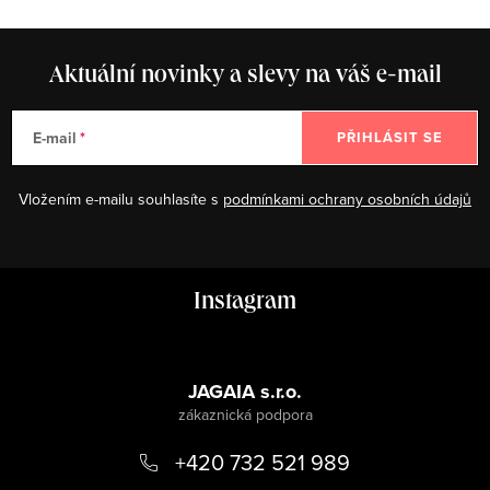
Aktuální novinky a slevy na váš e-mail
E-mail
PŘIHLÁSIT SE
Vložením e-mailu souhlasíte s
podmínkami ochrany osobních údajů
Z
Instagram
á
p
a
JAGAIA s.r.o.
t
+420 732 521 989
í