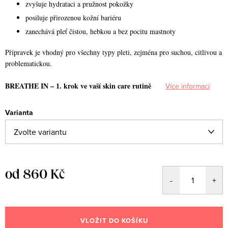
zvyšuje hydrataci a pružnost pokožky
posiluje přirozenou kožní bariéru
zanechává pleť čistou, hebkou a bez pocitu mastnoty
Přípravek je vhodný pro všechny typy pleti, zejména pro suchou, citlivou a
problematickou.
BREATHE IN – 1. krok ve vaší skin care rutině
Více informací
Varianta
od
860 Kč
Měrná
cena:
VLOŽIT DO KOŠÍKU