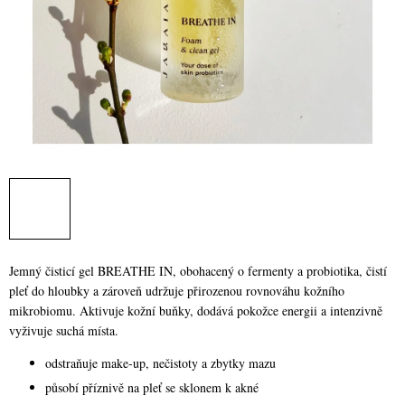
Jemný čisticí gel BREATHE IN, obohacený o fermenty a probiotika, čistí
pleť do hloubky a zároveň udržuje přirozenou rovnováhu kožního
mikrobiomu. Aktivuje kožní buňky, dodává pokožce energii a intenzivně
vyživuje suchá místa.
odstraňuje make-up, nečistoty a zbytky mazu
působí příznivě na pleť se sklonem k akné