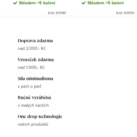
Skladem
>5 balení
Skladem
>5 balení
Kód:
60980
Kód:
60990
Doprava zdarma
nad 2.000,- Kč
Vzoreček zdarma
nad 1.000,- Kč
Síla minimalismu
v péči o pleť
Ručně vyráběná
v malých šaržích
One drop technologie
našich produktů