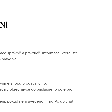
NÍ
ce správně a pravdivě. Informace, které jste
 pravdivé.
tvím e-shopu prodávajícího.
adá v objednávce do příslušného pole pro
ení, pokud není uvedeno jinak. Po uplynutí