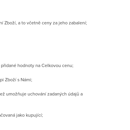
ní Zboží, a to včetně ceny za jeho zabalení;
z přidané hodnoty na Celkovou cenu;
pi Zboží s Námi;
 jež umožňuje uchování zadaných údajů a
čovaná jako kupující;