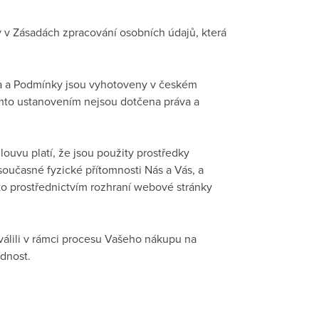
 v Zásadách zpracování osobních údajů, která
a a Podmínky jsou vyhotoveny v českém
mto ustanovením nejsou dotčena práva a
louvu platí, že jsou použity prostředky
oučasné fyzické přítomnosti Nás a Vás, a
to prostřednictvím rozhraní webové stránky
álili v rámci procesu Vašeho nákupu na
dnost.