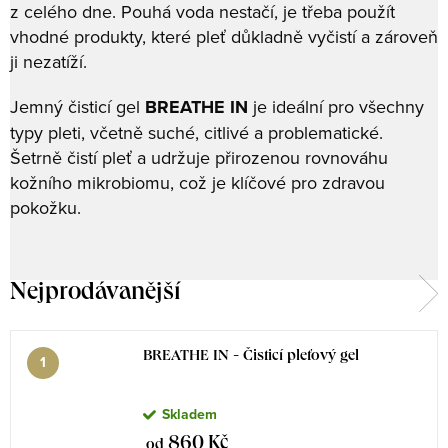
z celého dne. Pouhá voda nestačí, je třeba použít
vhodné produkty, které pleť důkladně vyčistí a zároveň
ji nezatíží.
Jemný čisticí gel
BREATHE IN
je ideální pro všechny
typy pleti, včetně suché, citlivé a problematické.
Šetrně čistí pleť a udržuje přirozenou rovnováhu
kožního mikrobiomu, což je klíčové pro zdravou
pokožku.
Nejprodávanější
BREATHE IN - Čisticí pleťový gel
Skladem
860 Kč
od