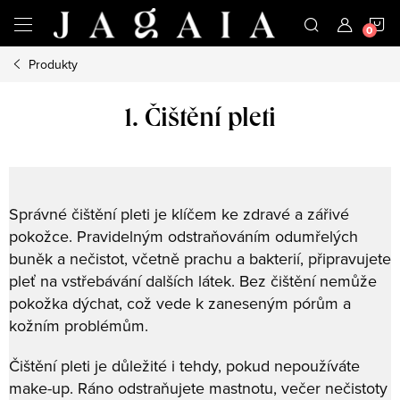
Přejít
N
na
obsah
Produkty
K
1. Čištění pleti
Správné čištění pleti je klíčem ke zdravé a zářivé
pokožce. Pravidelným odstraňováním odumřelých
buněk a nečistot, včetně prachu a bakterií, připravujete
pleť na vstřebávání dalších látek. Bez čištění nemůže
pokožka dýchat, což vede k zaneseným pórům a
kožním problémům.
Čištění pleti je důležité i tehdy, pokud nepoužíváte
make-up. Ráno odstraňujete mastnotu, večer nečistoty