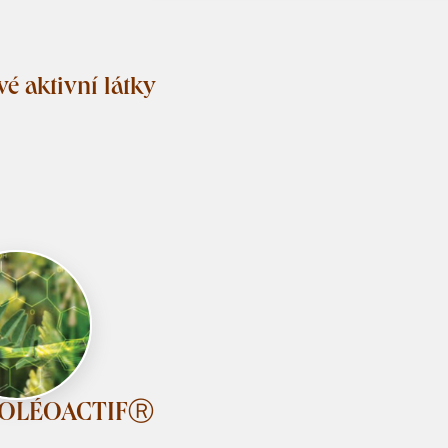
vé aktivní látky
 OLÉOACTIFⓇ