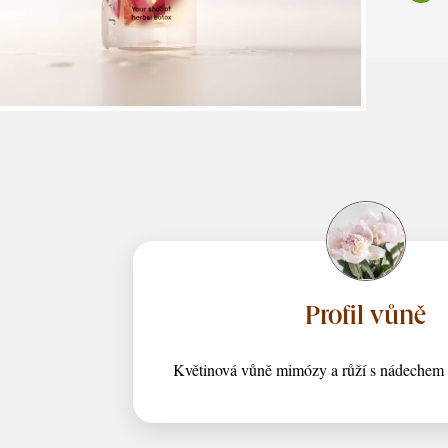
Profil vůně
Květinová vůně mimózy a růží s nádechem ci