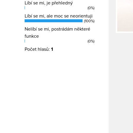
Líbí se mi, je přehledný
(0%)
Líbí se mi, ale moc se neorientuji
(100%)
Nelíbí se mi, postrádám některé
funkce
(0%)
Počet hlasů:
1