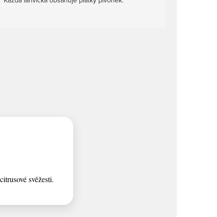
trusové svěžesti.