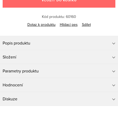
VLOŽIT DO KOŠÍKU
Kód produktu:
60160
Dotaz k produktu
Hlídací pes
Sdílet
Popis produktu
Složení
Parametry produktu
Hodnocení
Diskuze