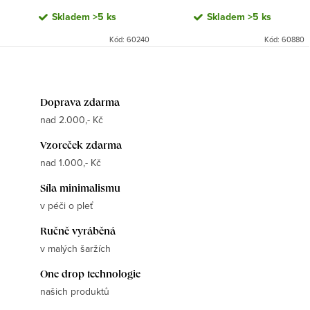
cena:
cena:
Skladem
>5 ks
Skladem
>5 ks
Kód:
60240
Kód:
60880
Doprava zdarma
nad 2.000,- Kč
Vzoreček zdarma
nad 1.000,- Kč
Síla minimalismu
v péči o pleť
Ručně vyráběná
v malých šaržích
One drop technologie
našich produktů