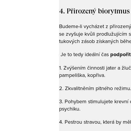
4. Přirozený biorytmus
Budeme-li vycházet z přirozený
se zvyšuje kvůli prodlužujícím 
tukových zásob získaných běh
Je to tedy ideální čas
podpořit
1. Zvýšením činnosti jater a žlu
pampeliška, kopřiva.
2. Zkvalitněním pitného režimu.
3. Pohybem stimulujete krevní 
psychiku.
4. Pestrou stravou, která by mě