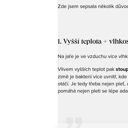
Zde jsem sepsala několik důvod
1. Vyšší teplota + vlhko
Na jaře je ve vzduchu více vlhko
Vlivem vyšších teplot pak
stoup
zimě je bakterií více uvnitř, kd
otáčí. Je tedy třeba nejen pleť,
pomáhá nejen pleti se lépe ada