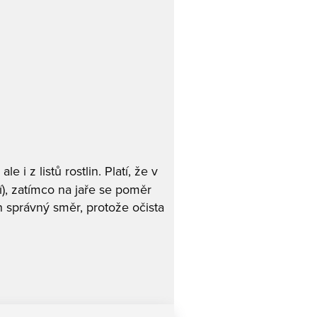
e i z listů rostlin. Platí, že v
ní), zatímco na jaře se poměr
en správný směr, protože očista