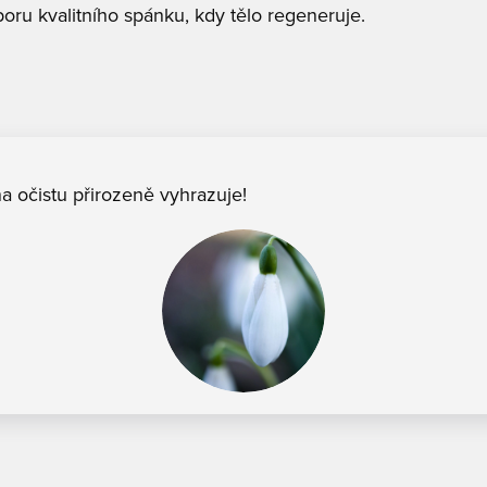
oru kvalitního spánku, kdy tělo regeneruje.
 na očistu přirozeně vyhrazuje!