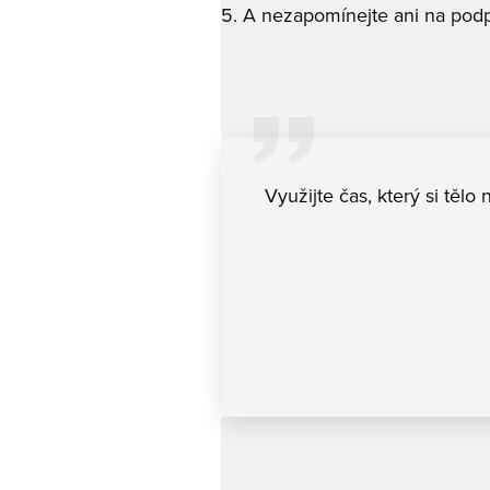
5. A nezapomínejte ani na podp
Využijte čas, který si tělo