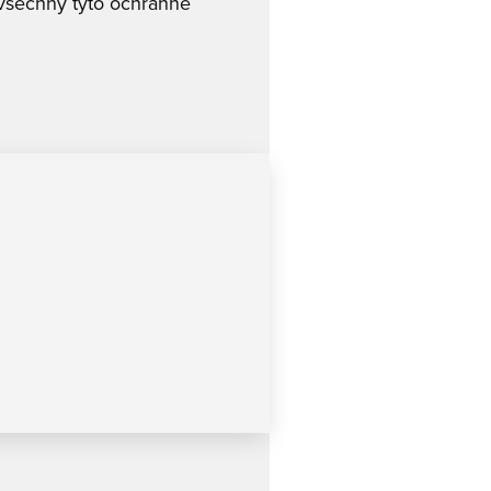
 všechny tyto ochranné