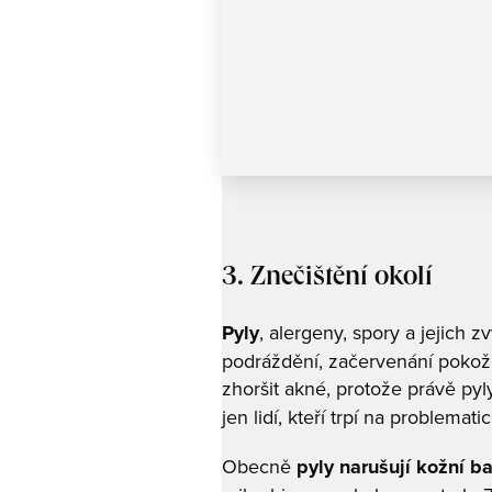
3. Znečištění okolí
Pyly
, alergeny, spory a jejich 
podráždění, začervenání pokožky
zhoršit akné, protože právě py
jen lidí, kteří trpí na problemati
Obecně
pyly narušují kožní ba