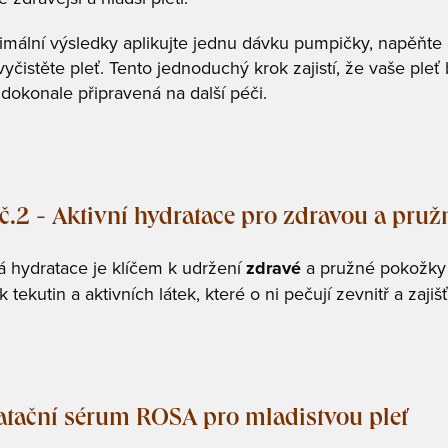
imální výsledky aplikujte jednu dávku pumpičky, napěňte 
yčistěte pleť. Tento jednoduchý krok zajistí, že vaše pleť
 dokonale připravená na další péči.
č.2 - Aktivní hydratace pro zdravou a pru
 hydratace je klíčem k udržení
zdravé
a pružné pokožky 
 tekutin a aktivních látek, které o ni pečují zevnitř a zajiš
tační sérum ROSA pro mladistvou pleť