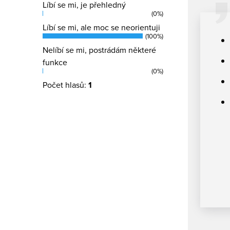
Líbí se mi, je přehledný
(0%)
Líbí se mi, ale moc se neorientuji
(100%)
Nelíbí se mi, postrádám některé
funkce
(0%)
Počet hlasů:
1