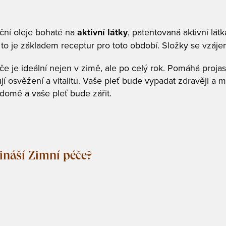
ční oleje bohaté na
aktivní látky
, patentovaná aktivní lá
- to je základem receptur pro toto období. Složky se vzáj
če je ideální nejen v zimě, ale po celý rok. Pomáhá projas
jí osvěžení a vitalitu. Vaše pleť bude vypadat zdravěji a ml
omě a vaše pleť bude zářit.
ináší Zimní péče?