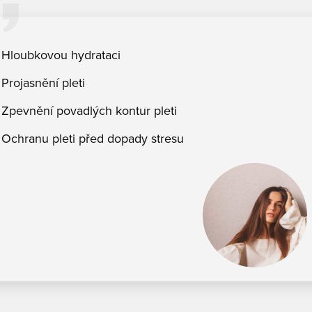
Hloubkovou hydrataci
Projasnění pleti
Zpevnění povadlých kontur pleti
Ochranu pleti před dopady stresu