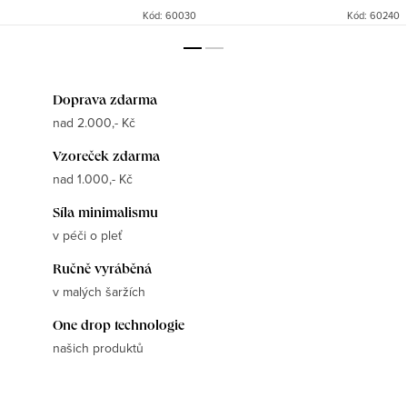
Kód:
60030
Kód:
60240
Doprava zdarma
nad 2.000,- Kč
Vzoreček zdarma
nad 1.000,- Kč
Síla minimalismu
v péči o pleť
Ručně vyráběná
v malých šaržích
One drop technologie
našich produktů