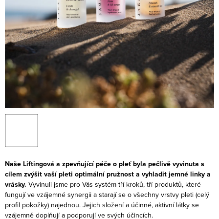
Naše Liftingová a zpevňující péče o pleť byla pečlivě vyvinuta s
cílem zvýšit vaší pleti optimální pružnost a vyhladit jemné linky a
vrásky.
Vyvinuli jsme pro Vás systém tří kroků, tří produktů, které
fungují ve vzájemné synergii a starají se o všechny vrstvy pleti (celý
profil pokožky) najednou. Jejich složení a účinné, aktivní látky se
vzájemně doplňují a podporují ve svých účincích.