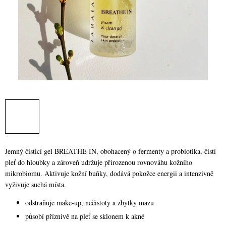
Jemný čisticí gel BREATHE IN, obohacený o fermenty a probiotika, čistí
pleť do hloubky a zároveň udržuje přirozenou rovnováhu kožního
mikrobiomu. Aktivuje kožní buňky, dodává pokožce energii a intenzivně
vyživuje suchá místa.
odstraňuje make-up, nečistoty a zbytky mazu
působí příznivě na pleť se sklonem k akné