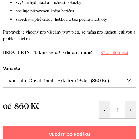
zvyšuje hydrataci a pružnost pokožky
posiluje přirozenou kožní bariéru
zanechává pleť čistou, hebkou a bez pocitu mastnoty
Přípravek je vhodný pro všechny typy pleti, zejména pro suchou, citlivou a
problematickou.
BREATHE IN – 1. krok ve vaší skin care rutině
Více informací
Varianta
od
860 Kč
Měrná
cena:
VLOŽIT DO KOŠÍKU