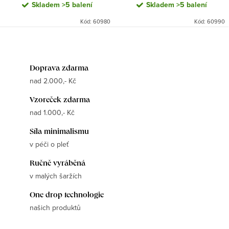
Skladem
>5 balení
Skladem
>5 balení
Kód:
60980
Kód:
60990
Doprava zdarma
nad 2.000,- Kč
Vzoreček zdarma
nad 1.000,- Kč
Síla minimalismu
v péči o pleť
Ručně vyráběná
v malých šaržích
One drop technologie
našich produktů