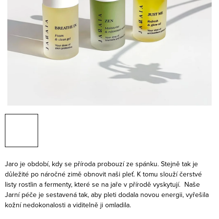
Jaro je období, kdy se příroda probouzí ze spánku. Stejně tak je
důležité po náročné zimě obnovit naši pleť. K tomu slouží čerstvé
listy rostlin a fermenty, které se na jaře v přírodě vyskytují.
Naše
Jarní péče je sestavená tak, aby pleti dodala novou energii, vyřešila
kožní nedokonalosti a viditelně ji omladila.