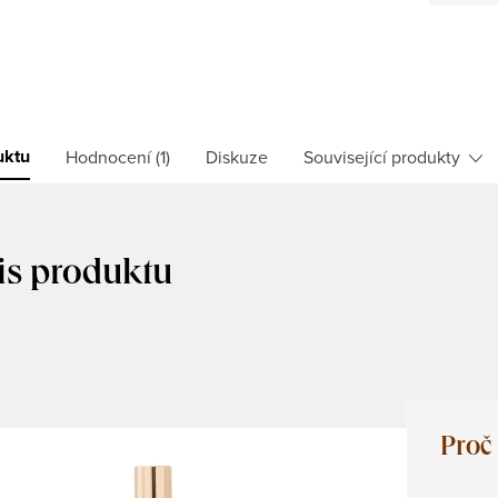
uktu
Hodnocení (1)
Diskuze
Související produkty
is produktu
Proč