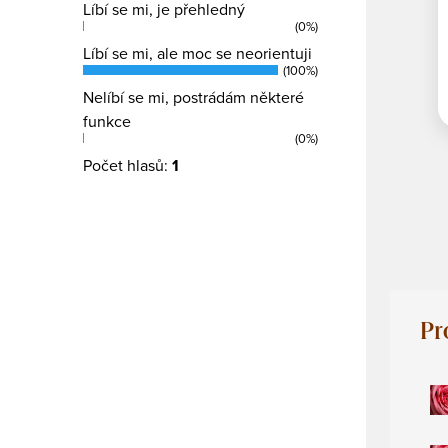
Líbí se mi, je přehledný
(0%)
Líbí se mi, ale moc se neorientuji
(100%)
Nelíbí se mi, postrádám některé
funkce
(0%)
Počet hlasů:
1
Pr