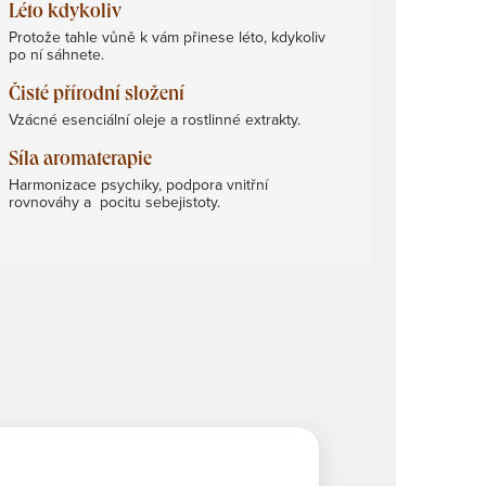
Léto kdykoliv
Protože tahle vůně k vám přinese léto, kdykoliv
po ní sáhnete.
Čisté přírodní složení
Vzácné esenciální oleje a rostlinné extrakty.
Síla aromaterapie
Harmonizace psychiky, podpora vnitřní
rovnováhy a pocitu sebejistoty.