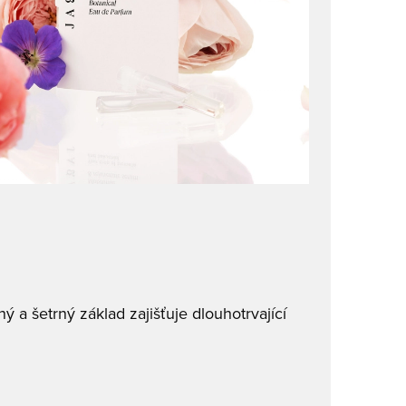
ý a šetrný základ zajišťuje dlouhotrvající