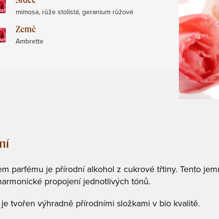
Srdce
mimosa, růže stolistá, geranium růžové
Země
Ambrette
ní
m parfému je přírodní alkohol z cukrové třtiny. Tento jemn
harmonické propojení jednotlivých tónů.
je tvořen výhradně přírodními složkami v bio kvalitě.