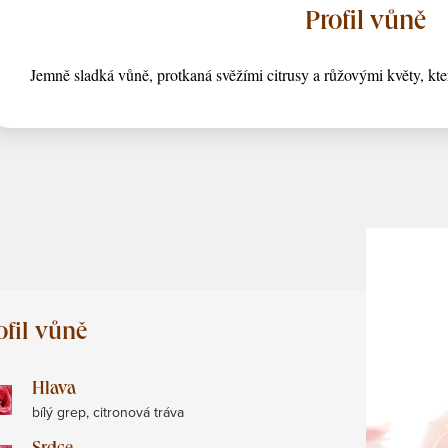
Profil vůně
Jemně sladká vůně, protkaná svěžími citrusy a růžovými květy, kt
ofil vůně
Hlava
bílý grep, citronová tráva