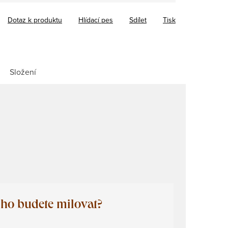
Dotaz k produktu
Hlídací pes
Sdílet
Tisk
Složení
 ho budete milovat?