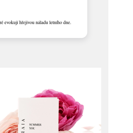
eré evokují hřejivou náladu letního dne.