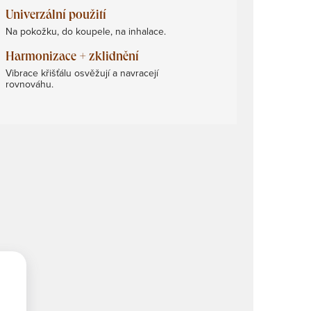
Univerzální použití
Na pokožku, do koupele, na inhalace.
Harmonizace + zklidnění
Vibrace křišťálu osvěžují a navracejí
rovnováhu.