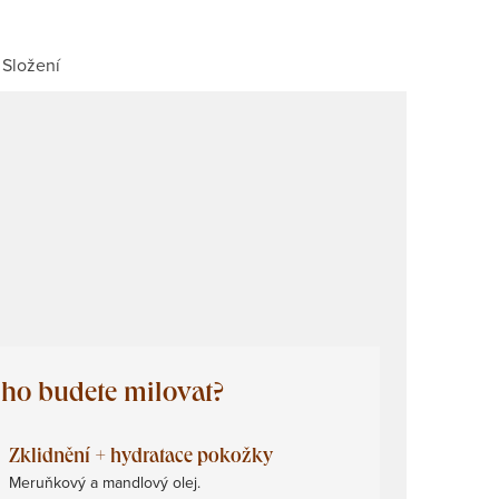
Složení
 ho budete milovat?
Zklidnění + hydratace pokožky
Meruňkový a mandlový olej.