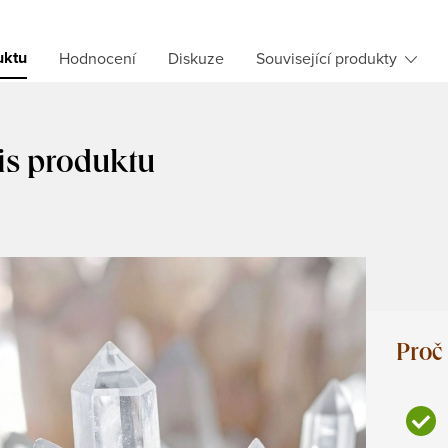
uktu
Hodnocení
Diskuze
Související produkty
is produktu
Proč