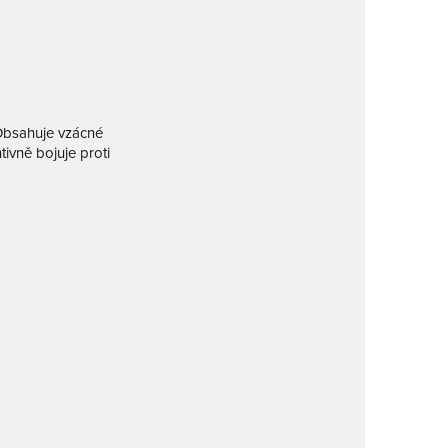
. Obsahuje vzácné
tivně bojuje proti