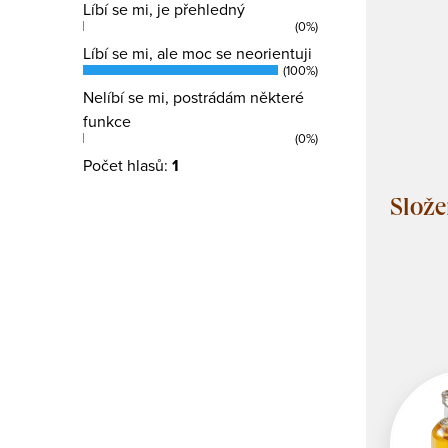
Líbí se mi, je přehledný
(0%)
Líbí se mi, ale moc se neorientuji
(100%)
Nelíbí se mi, postrádám některé
funkce
(0%)
Počet hlasů:
1
Slože