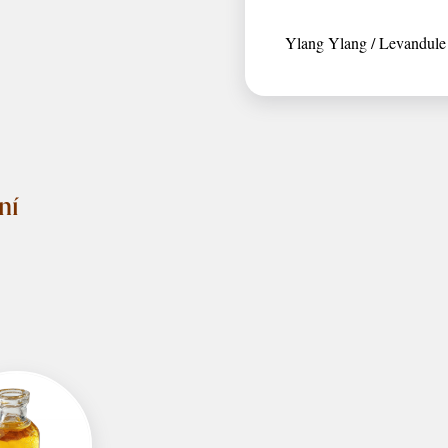
Ylang Ylang / Levandule
ní