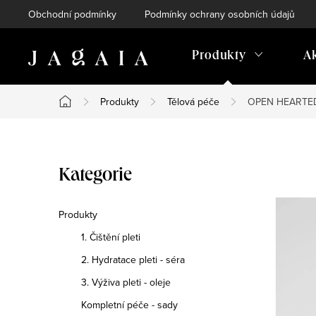
Přejít
Obchodní podmínky
Podmínky ochrany osobních údajů
na
obsah
Produkty
A
Produkty
Tělová péče
OPEN HEARTED- 
Domů
P
Přeskočit
Kategorie
o
kategorie
s
Produkty
1. Čištění pleti
t
2. Hydratace pleti - séra
r
3. Výživa pleti - oleje
a
Kompletní péče - sady