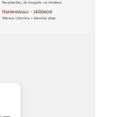
Na pokožku, do koupele, na inhalace.
Harmonizace + zklidnění
Vibrace růženínu + éterické oleje.
lý grep