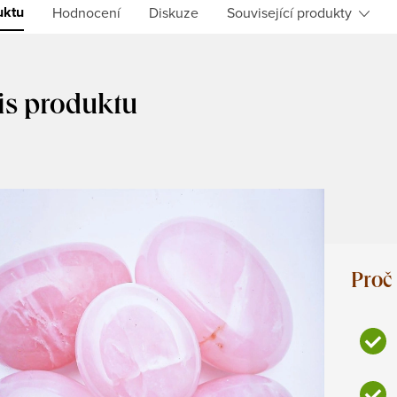
uktu
Hodnocení
Diskuze
Související produkty
is produktu
Proč