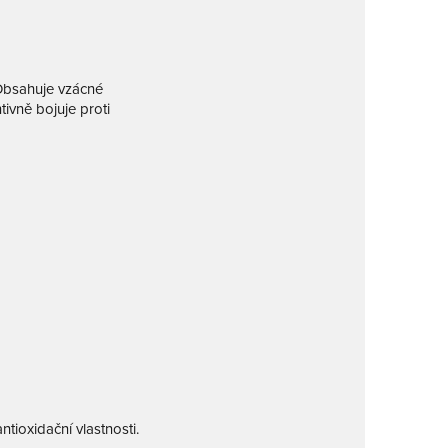
. Obsahuje vzácné
tivně bojuje proti
ntioxidační vlastnosti.