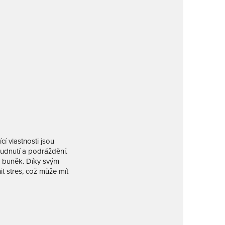
cí vlastnosti jsou
rudnutí a podráždění.
i buněk. Díky svým
t stres, což může mít