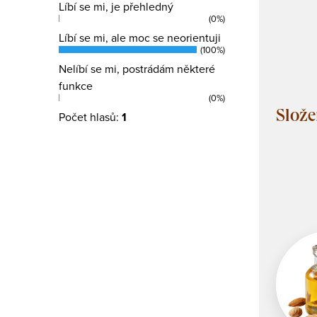
Líbí se mi, je přehledný
(0%)
Líbí se mi, ale moc se neorientuji
(100%)
Nelíbí se mi, postrádám některé
funkce
(0%)
Počet hlasů:
1
Slože