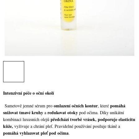
Intenzivní péče o oční okolí
omlazení očních kontur
pomáhá
Sametově jemné sérum pro
, které
snižovat tmavé kruhy
redukovat otoky
a
pod očima. Díky unikátní
předchází tvorbě vrásek, podporuje elasticitu
kombinaci luxusních olejů
kůže,
vyživuje a chrání pleť. Pravidelné používání posiluje tkáně a
pomáhá vyhlazovat pleť pod očima
.