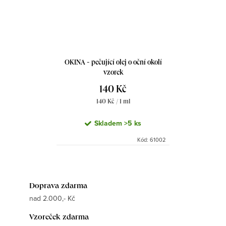
OKINA - pečující olej o oční okolí
vzorek
140 Kč
Měrná
140 Kč / 1 ml
cena:
Skladem
>5 ks
Kód:
61002
Doprava zdarma
nad 2.000,- Kč
Vzoreček zdarma