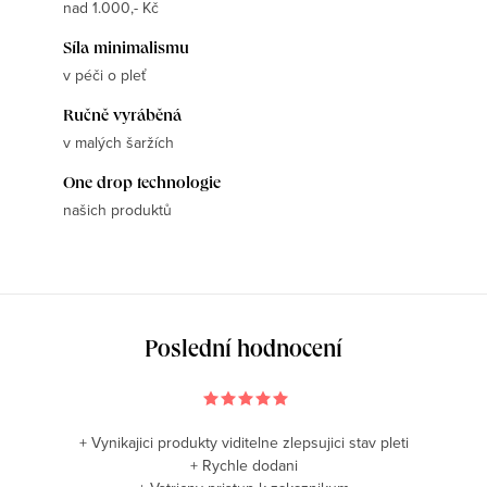
nad 1.000,- Kč
Síla minimalismu
v péči o pleť
Ručně vyráběná
v malých šaržích
One drop technologie
našich produktů
Poslední hodnocení
+ Vynikajici produkty viditelne zlepsujici stav pleti
+ Rychle dodani