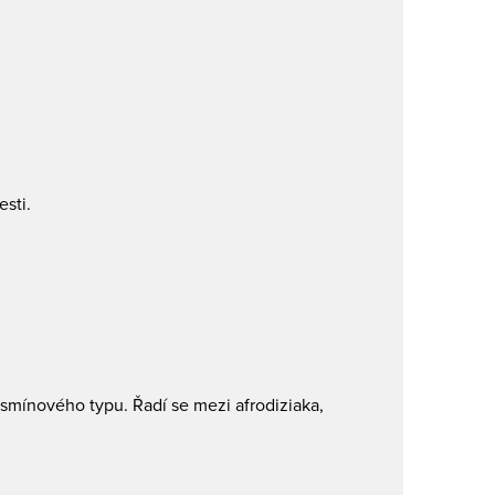
sti.
asmínového typu. Řadí se mezi afrodiziaka,