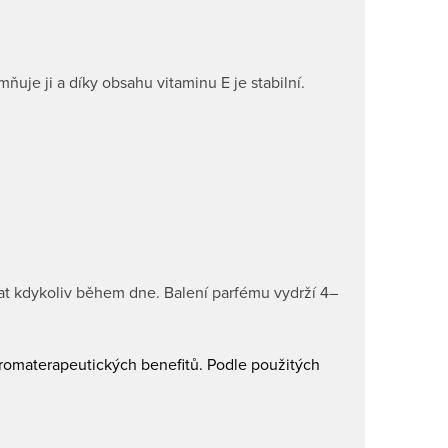
ňuje ji a díky obsahu vitaminu E je stabilní.
at kdykoliv během dne. Balení parfému vydrží 4–
aromaterapeutických benefitů. Podle použitých