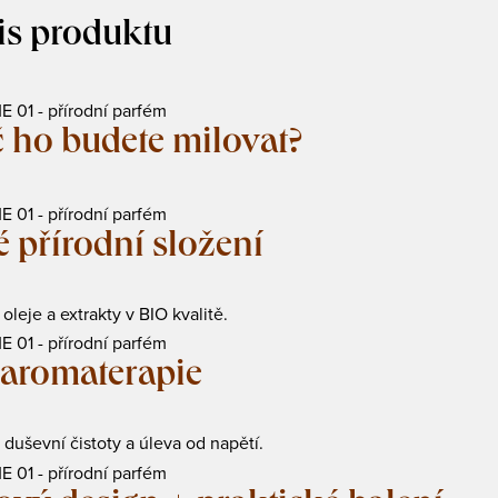
is produktu
 ho budete milovat?
é přírodní složení
 oleje a extrakty v BIO kvalitě.
 aromaterapie
duševní čistoty a úleva od napětí.