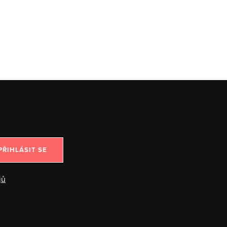
PŘIHLÁSIT SE
jů