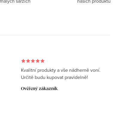
 malých šaržích
našich produktů
Kvalitní produkty a vše nádherně voní.
Určitě budu kupovat pravidelně!
Ověřený zákazník