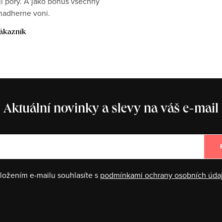
i pory. A jako bonus vsechny
nadherne voni.
ákazník
Aktuální novinky a slevy na váš e-mail
ložením e-mailu souhlasíte s
podmínkami ochrany osobních úda