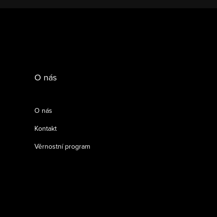
O nás
O nás
Kontakt
Věrnostní program