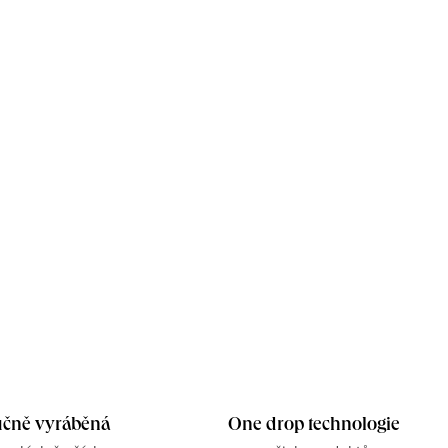
čně vyráběná
One drop technologie