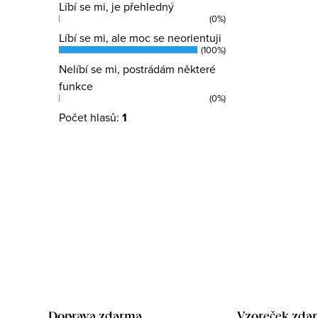
Líbí se mi, je přehledný
(0%)
Líbí se mi, ale moc se neorientuji
(100%)
Nelíbí se mi, postrádám některé
funkce
(0%)
Počet hlasů:
1